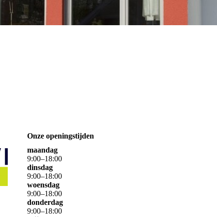
Onze openingstijden
maandag
9
:
00
–
18
:
00
dinsdag
9
:
00
–
18
:
00
woensdag
9
:
00
–
18
:
00
donderdag
9
:
00
–
18
:
00