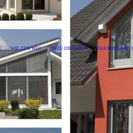
E
WIE ZIJN WIJ?
ONZE DIENSTEN
TAXATIERAPPO