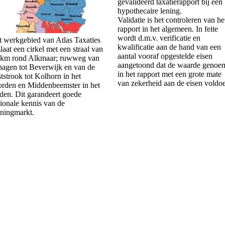
gevalideerd taxatierapport bij een
hypothecaire lening.
Validatie is het controleren van he
rapport in het algemeen. In feite
wordt d.m.v. verificatie en
 werkgebied van Atlas Taxaties
kwalificatie aan de hand van een
laat een cirkel met een straal van
aantal vooraf opgestelde eisen
 km rond Alkmaar; ruwweg van
aangetoond dat de waarde genoe
hagen tot Beverwijk en van de
in het rapport met een grote mate
tstrook tot Kolhorn in het
van zekerheid aan de eisen voldoe
orden en Middenbeemster in het
den. Dit garandeert goede
ionale kennis van de
ningmarkt.